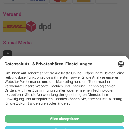
Versand
Social Media
¹ Nur gültig für den Versand innerhalb Deutschlands. Befindet sich ein Warenwert
von mindestens 35€ (inkl. Mwst.) an Ampertec Artikeln in Ihrem Warenkorb, ist der
Versand für Sie kostenfrei.