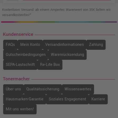
Kostenloser Versand: ab einem Ampertec Warenwert von 35€ liefern wir
versandkostenfrei!¹
Kundenservice
FAQs
Mein Konto
Versandinformationen
Zahlung
Gutscheinbedingungen
Warenrücksendung
SEPA-Lastschrift
Re-Life Box
Tonermacher
Über uns
Qualitätssicherung
Wissenswertes
Hausmarken-Garantie
Soziales Engagement
Karriere
Mit uns werben!