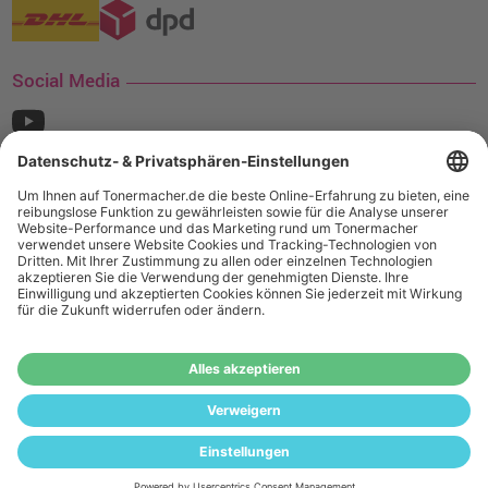
Social Media
¹ Nur gültig für den Versand innerhalb Deutschlands. Befindet sich ein Warenwert
von mindestens 35€ (inkl. Mwst.) an Ampertec Artikeln in Ihrem Warenkorb, ist der
Versand für Sie kostenfrei.
Wiederverkäufer:
Das Angebot von tonermacher.de richtet sich
nicht an Wiederverkäufer. Wenn Sie Wiederverkäufer sind,
registrieren Sie sich bitte in unserem Händler-Portal
www.tonerhersteller.de