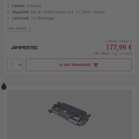
Farben:
schwarz
Kapazität:
bis zu 10250 Seiten
(ca. 1,7 Cent / Seite)
Lieferzeit:
1-2 Werktage
chevron_right
mehr Details
o. MwSt. 149,57 €
177,99 €
inkl. MwSt.
zzgl. Versand
In den Warenkorb
shopping_cart