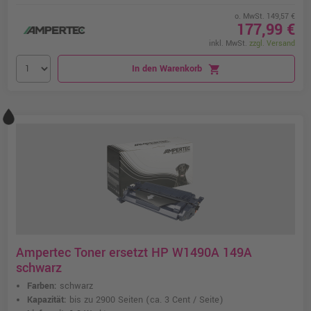
o. MwSt. 149,57 €
177,99 €
inkl. MwSt.
zzgl. Versand
In den Warenkorb
shopping_cart
Ampertec Toner ersetzt HP W1490A 149A
schwarz
Farben:
schwarz
Kapazität:
bis zu 2900 Seiten
(ca. 3 Cent / Seite)