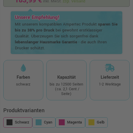
183,99 €
inkl. MwSt.
zzgl. Versand
Unsere Empfehlung!
Mit unserem kompatiblen Ampertec Produkt
sparen Sie
bis zu 38% pro Druck
bei gewohnt erstklassiger
Qualität. Überzeugen Sie sich sorgenfrei dank
lebenslanger Hausmarke Garantie
- die auch Ihren
Drucker schützt.
Farben
Kapazität
Lieferzeit
schwarz
bis zu 12500 Seiten
1-2 Werktage
(ca. 2,1 Cent /
Seite)
Produktvarianten
Schwarz
Cyan
Magenta
Gelb