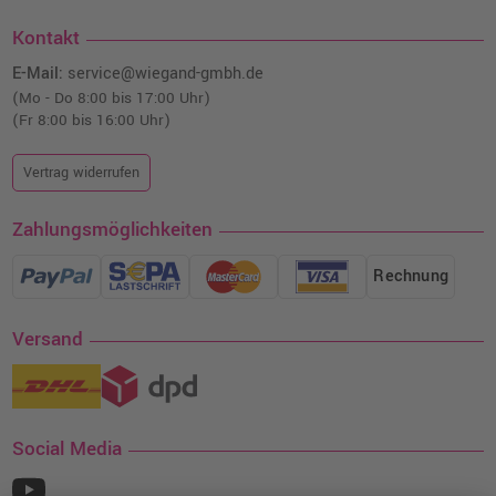
193,99 €
shopping_cart
Kontakt
inkl. MwSt.
zzgl. Versand
E-Mail:
service@wiegand-gmbh.de
(Mo - Do 8:00 bis 17:00 Uhr)
(Fr 8:00 bis 16:00 Uhr)
Vertrag widerrufen
Zahlungsmöglichkeiten
Rechnung
Versand
Social Media