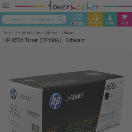
menu
Modell-
headset_mic
person
shopping_cart
search
suche
keyboard_arrow_up
KONTAKT
LOGIN
€ 0,00
Toner
HP
HP 655A Toner (CF450A) · Schwarz
HP 655A Toner (CF450A) · Schwarz