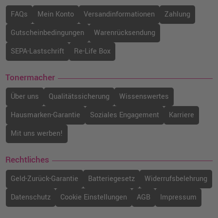
FAQs
Mein Konto
Versandinformationen
Zahlung
Gutscheinbedingungen
Warenrücksendung
SEPA-Lastschrift
Re-Life Box
Tonermacher
Über uns
Qualitätssicherung
Wissenswertes
Hausmarken-Garantie
Soziales Engagement
Karriere
Mit uns werben!
Rechtliches
Geld-Zurück-Garantie
Batteriegesetz
Widerrufsbelehrung
Datenschutz
Cookie Einstellungen
AGB
Impressum