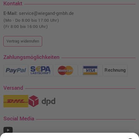
Kontakt
E-Mail:
service@wiegand-gmbh.de
(Mo - Do 8:00 bis 17:00 Uhr)
(Fr 8:00 bis 16:00 Uhr)
Vertrag widerrufen
Zahlungsmöglichkeiten
Rechnung
Versand
Social Media