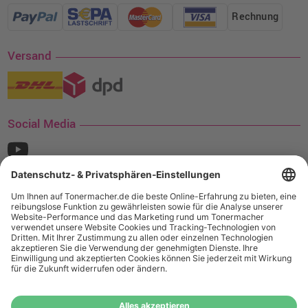
Rechnung
Versand
Social Media
¹ Nur gültig für den Versand innerhalb Deutschlands. Befindet sich ein Warenwert
von mindestens 35€ (inkl. Mwst.) an Ampertec Artikeln in Ihrem Warenkorb, ist der
Versand für Sie kostenfrei.