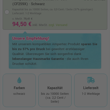
(CF259X) · Schwarz
Kapazität bis zu 10000 Seiten,
ca. 0,9 Cent / Seite (57% günstiger)
Lieferzeit: 1-2 Werktage
o. MwSt.
79,41 €
94,50 €
inkl. MwSt.
zzgl. Versand
Unsere Empfehlung!
Mit unserem kompatiblen Ampertec Produkt
sparen Sie
bis zu 57% pro Druck
bei gewohnt erstklassiger
Qualität. Überzeugen Sie sich sorgenfrei dank
lebenslanger Hausmarke Garantie
- die auch Ihren
Drucker schützt.
Farben
Kapazität
Lieferzeit
schwarz
bis zu 10000 Seiten
1-2 Werktage
(ca. 2,2 Cent /
Seite)