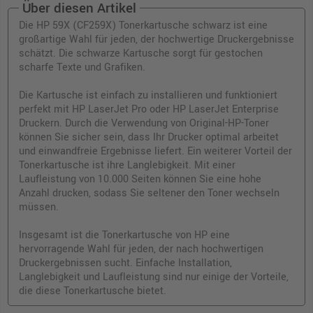
Über diesen Artikel
Die HP 59X (CF259X) Tonerkartusche schwarz ist eine
großartige Wahl für jeden, der hochwertige Druckergebnisse
schätzt. Die schwarze Kartusche sorgt für gestochen
scharfe Texte und Grafiken.
Die Kartusche ist einfach zu installieren und funktioniert
perfekt mit HP LaserJet Pro oder HP LaserJet Enterprise
Druckern. Durch die Verwendung von Original-HP-Toner
können Sie sicher sein, dass Ihr Drucker optimal arbeitet
und einwandfreie Ergebnisse liefert. Ein weiterer Vorteil der
Tonerkartusche ist ihre Langlebigkeit. Mit einer
Laufleistung von 10.000 Seiten können Sie eine hohe
Anzahl drucken, sodass Sie seltener den Toner wechseln
müssen.
Insgesamt ist die Tonerkartusche von HP eine
hervorragende Wahl für jeden, der nach hochwertigen
Druckergebnissen sucht. Einfache Installation,
Langlebigkeit und Laufleistung sind nur einige der Vorteile,
die diese Tonerkartusche bietet.