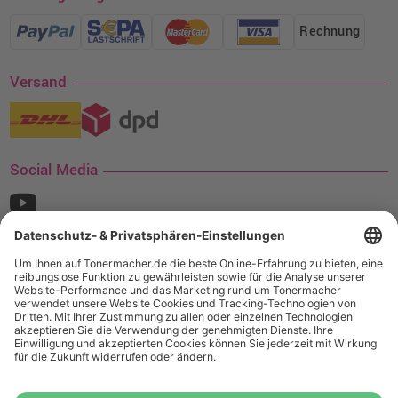
Rechnung
Versand
Social Media
¹ Nur gültig für den Versand innerhalb Deutschlands. Befindet sich ein Warenwert
von mindestens 35€ (inkl. Mwst.) an Ampertec Artikeln in Ihrem Warenkorb, ist der
Versand für Sie kostenfrei.