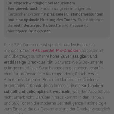
Druckgeschwindigkeit bei reduziertem
Energieverbrauch
. Zudem sorgt ein intelligentes
Kartuschensystem für
präzisere Füllstandsmessungen
und eine optimale Nutzung des Toners
. So bekommen
Sie
mehr Seiten pro Kartusche
und insgesamt
niedrigeren Druckkosten
.
Die HP 59 Tonerserie ist speziell auf den Einsatz in
monochromen
HP LaserJet Pro-Druckern
abgestimmt
und überzeugt durch ihre
hohe Zuverlässigkeit und
erstklassige Druckqualität
. Schwarz-Weiß-Dokumente
gelingen mit dieser Serie besonders gestochen scharf –
ideal für professionelle Korrespondenz, Berichte oder
Arbeitsunterlagen im Büro und Homeoffice. Dank der
durchdachten Konstruktion lassen sich die
Kartuschen
schnell und unkompliziert wechseln
, was den Arbeitsfluss
nicht unterbricht. Darüber hinaus kommt in den HP 59A
und 59X Tonern die moderne JetIntelligence-Technologie
zum Einsatz, die die Gesamtleistung der Drucker zusätzlich