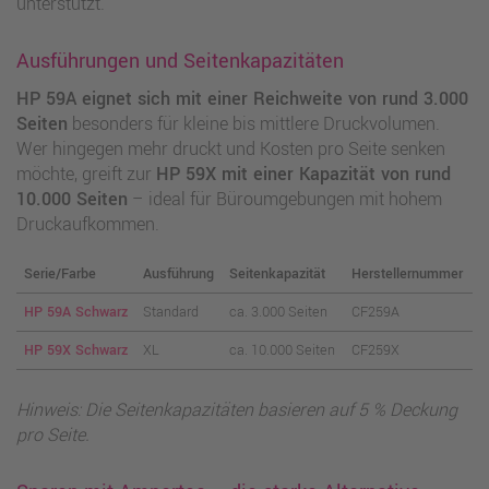
unterstützt.
Ausführungen und Seitenkapazitäten
HP 59A eignet sich mit einer Reichweite von rund 3.000
Seiten
besonders für kleine bis mittlere Druckvolumen.
Wer hingegen mehr druckt und Kosten pro Seite senken
möchte, greift zur
HP 59X mit einer Kapazität von rund
10.000 Seiten
– ideal für Büroumgebungen mit hohem
Druckaufkommen.
Serie/Farbe
Ausführung
Seitenkapazität
Herstellernummer
HP 59A Schwarz
Standard
ca. 3.000 Seiten
CF259A
HP 59X Schwarz
XL
ca. 10.000 Seiten
CF259X
Hinweis: Die Seitenkapazitäten basieren auf 5 % Deckung
pro Seite.