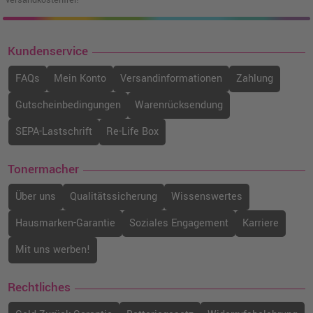
versandkostenfrei!¹
Kundenservice
FAQs
Mein Konto
Versandinformationen
Zahlung
Gutscheinbedingungen
Warenrücksendung
SEPA-Lastschrift
Re-Life Box
Tonermacher
Über uns
Qualitätssicherung
Wissenswertes
Hausmarken-Garantie
Soziales Engagement
Karriere
Mit uns werben!
Rechtliches