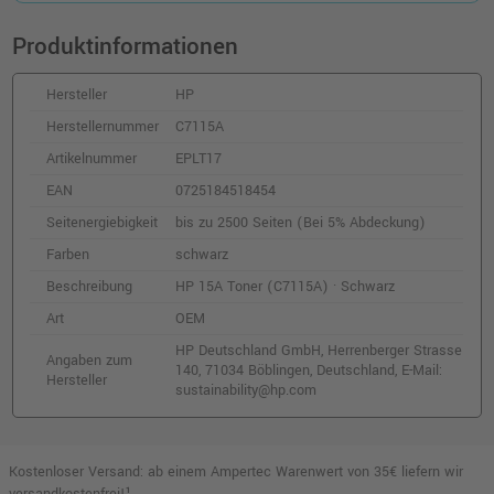
Produktinformationen
Hersteller
HP
Herstellernummer
C7115A
Artikelnummer
EPLT17
EAN
0725184518454
Seitenergiebigkeit
bis zu 2500 Seiten (Bei 5% Abdeckung)
Farben
schwarz
Beschreibung
HP 15A Toner (C7115A) · Schwarz
Art
OEM
HP Deutschland GmbH, Herrenberger Strasse
Angaben zum
140, 71034 Böblingen, Deutschland, E-Mail:
Hersteller
sustainability@hp.com
Kostenloser Versand: ab einem Ampertec Warenwert von 35€ liefern wir