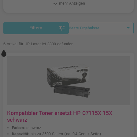
mehr Anzeigen
tune
Filtern
6
Artikel für HP LaserJet 3300 gefunden
Kompatibler Toner ersetzt HP C7115X 15X
schwarz
Farben:
schwarz
Kapazität:
bis zu 3500 Seiten
(ca. 0,4 Cent / Seite)