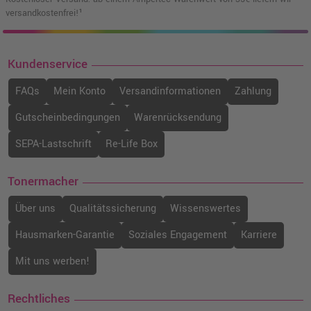
versandkostenfrei!¹
Kundenservice
FAQs
Mein Konto
Versandinformationen
Zahlung
Gutscheinbedingungen
Warenrücksendung
SEPA-Lastschrift
Re-Life Box
Tonermacher
Über uns
Qualitätssicherung
Wissenswertes
Hausmarken-Garantie
Soziales Engagement
Karriere
Mit uns werben!
Rechtliches