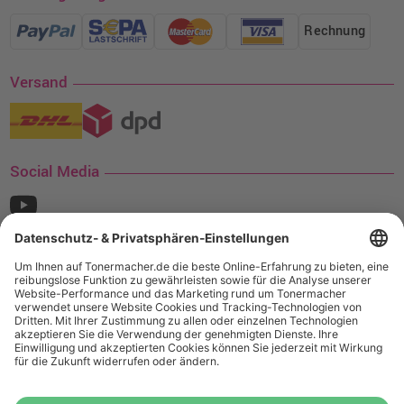
Rechnung
Versand
Social Media
¹ Nur gültig für den Versand innerhalb Deutschlands. Befindet sich ein Warenwert
von mindestens 35€ (inkl. Mwst.) an Ampertec Artikeln in Ihrem Warenkorb, ist der
Versand für Sie kostenfrei.