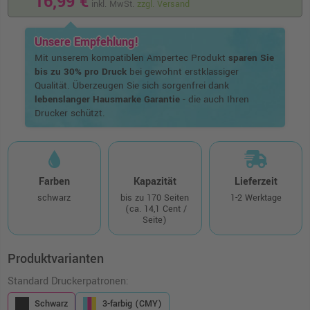
16,99 €
inkl. MwSt.
zzgl. Versand
Unsere Empfehlung!
Mit unserem kompatiblen Ampertec Produkt
sparen Sie
bis zu 30% pro Druck
bei gewohnt erstklassiger
Qualität. Überzeugen Sie sich sorgenfrei dank
lebenslanger Hausmarke Garantie
- die auch Ihren
Drucker schützt.
Farben
Kapazität
Lieferzeit
schwarz
bis zu 170 Seiten
1-2 Werktage
(ca. 14,1 Cent /
Seite)
Produktvarianten
Standard Druckerpatronen:
Schwarz
3-farbig (CMY)