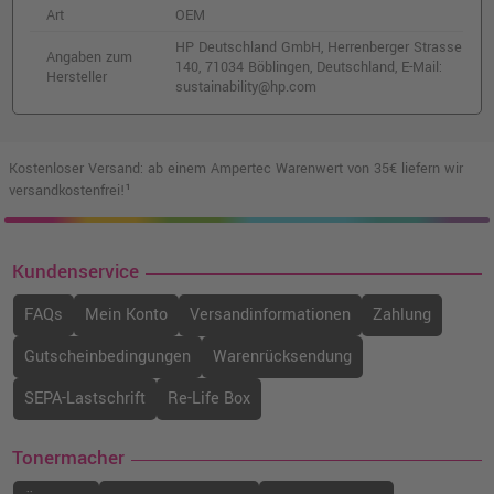
Art
OEM
HP Deutschland GmbH, Herrenberger Strasse
Angaben zum
140, 71034 Böblingen, Deutschland, E-Mail:
Hersteller
sustainability@hp.com
Kostenloser Versand: ab einem Ampertec Warenwert von 35€ liefern wir
versandkostenfrei!¹
Kundenservice
FAQs
Mein Konto
Versandinformationen
Zahlung
Gutscheinbedingungen
Warenrücksendung
SEPA-Lastschrift
Re-Life Box
Tonermacher