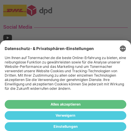
Social Media
¹ Nur gültig für den Versand innerhalb Deutschlands. Befindet sich ein Warenwert
von mindestens 35€ (inkl. Mwst.) an Ampertec Artikeln in Ihrem Warenkorb, ist der
Versand für Sie kostenfrei.
Wiederverkäufer:
Das Angebot von tonermacher.de richtet sich
nicht an Wiederverkäufer. Wenn Sie Wiederverkäufer sind,
registrieren Sie sich bitte in unserem Händler-Portal