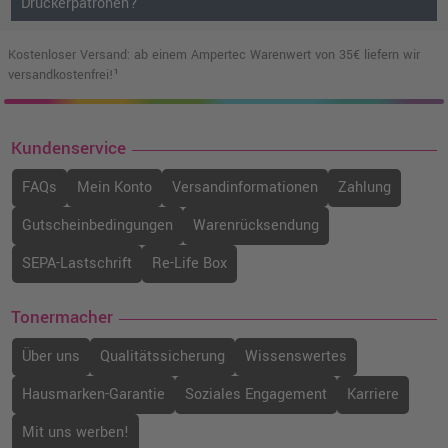
Druckerpatronen?
Kostenloser Versand: ab einem Ampertec Warenwert von 35€ liefern wir
versandkostenfrei!¹
Kundenservice
FAQs
Mein Konto
Versandinformationen
Zahlung
Gutscheinbedingungen
Warenrücksendung
SEPA-Lastschrift
Re-Life Box
Tonermacher
Über uns
Qualitätssicherung
Wissenswertes
Hausmarken-Garantie
Soziales Engagement
Karriere
Mit uns werben!