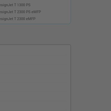
esignJet T 1300 PS
esignJet T 2300 PS eMFP
esignJet T 2300 eMFP