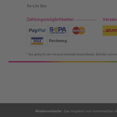
Re-Life Box
Zahlungsmöglichkeiten
Versa
Rechnung
¹ Nur gültig für den Versand innerhalb Deutschlands. Befindet sich e
Wiederverkäufer:
Das Angebot von tonermacher.de r