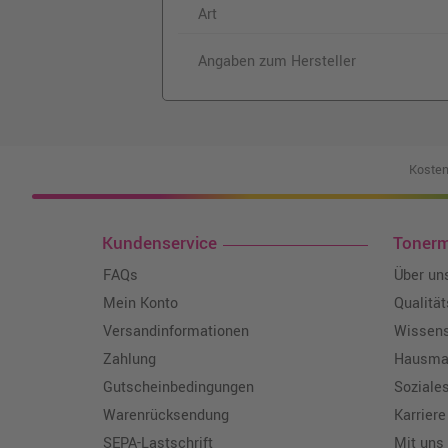
Art
Angaben zum Hersteller
Kosten
Kundenservice
Toner
FAQs
Über un
Mein Konto
Qualitä
Versandinformationen
Wissen
Zahlung
Hausmar
Gutscheinbedingungen
Soziale
Warenrücksendung
Karriere
SEPA-Lastschrift
Mit uns