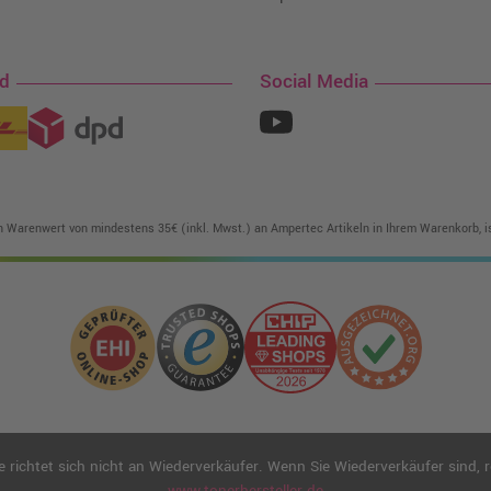
nd
Social Media
in Warenwert von mindestens 35€ (inkl. Mwst.) an Ampertec Artikeln in Ihrem Warenkorb, is
ichtet sich nicht an Wiederverkäufer. Wenn Sie Wiederverkäufer sind, reg
www.tonerhersteller.de