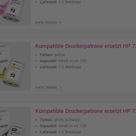
Lieferzeit:
1-2 Werktage
mehr Details
chevron_right
Kompatible Druckerpatrone ersetzt HP 7
Farben:
yellow
Kapazität:
Inhalt in ml: 130
Lieferzeit:
1-2 Werktage
mehr Details
chevron_right
Kompatible Druckerpatrone ersetzt HP 7
Farben:
photo schwarz
Kapazität:
Inhalt in ml: 130
Lieferzeit:
1-2 Werktage