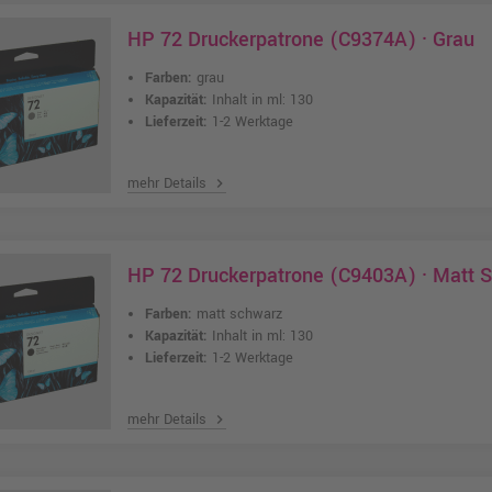
HP 72 Druckerpatrone (C9374A) · Grau
Farben:
grau
Kapazität:
Inhalt in ml: 130
Lieferzeit:
1-2 Werktage
mehr Details
chevron_right
HP 72 Druckerpatrone (C9403A) · Matt 
Farben:
matt schwarz
Kapazität:
Inhalt in ml: 130
Lieferzeit:
1-2 Werktage
mehr Details
chevron_right