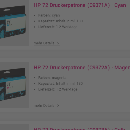
HP 72 Druckerpatrone (C9371A) · Cyan
Farben:
cyan
Kapazität:
Inhalt in ml: 130
Lieferzeit:
1-2 Werktage
mehr Details
chevron_right
HP 72 Druckerpatrone (C9372A) · Mage
Farben:
magenta
Kapazität:
Inhalt in ml: 130
Lieferzeit:
1-2 Werktage
mehr Details
chevron_right