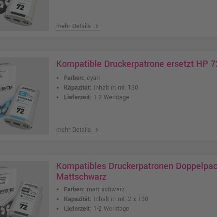
mehr Details
chevron_right
Kompatible Druckerpatrone ersetzt HP 7
Farben:
cyan
Kapazität:
Inhalt in ml: 130
Lieferzeit:
1-2 Werktage
mehr Details
chevron_right
Kompatibles Druckerpatronen Doppelpac
Mattschwarz
Farben:
matt schwarz
Kapazität:
Inhalt in ml: 2 x 130
Lieferzeit:
1-2 Werktage