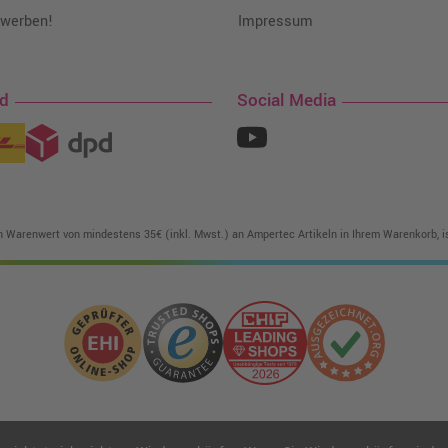
 werben!
Impressum
nd
Social Media
in Warenwert von mindestens 35€ (inkl. Mwst.) an Ampertec Artikeln in Ihrem Warenkorb, is