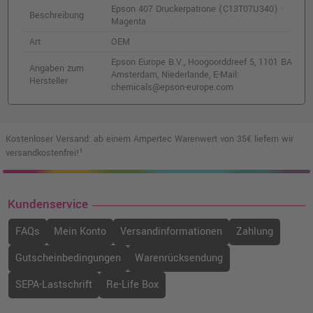
Epson 407 Druckerpatrone (C13T07U340) ·
Beschreibung
Magenta
Art
OEM
Epson Europe B.V., Hoogoorddreef 5, 1101 BA
Angaben zum
Amsterdam, Niederlande, E-Mail:
Hersteller
chemicals@epson-europe.com
Kostenloser Versand: ab einem Ampertec Warenwert von 35€ liefern wir
versandkostenfrei!¹
Kundenservice
FAQs
Mein Konto
Versandinformationen
Zahlung
Gutscheinbedingungen
Warenrücksendung
SEPA-Lastschrift
Re-Life Box