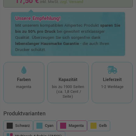
17,50 €
inkl. MwSt.
zzgl. Versand
Unsere Empfehlung!
Mit unserem kompatiblen Ampertec Produkt
sparen Sie
bis zu 50% pro Druck
bei gewohnt erstklassiger
Qualität. Überzeugen Sie sich sorgenfrei dank
lebenslanger Hausmarke Garantie
- die auch Ihren
Drucker schützt.
Farben
Kapazität
Lieferzeit
magenta
bis zu 1900 Seiten
1-2 Werktage
(ca. 1,8 Cent /
Seite)
Produktvarianten
Schwarz
Cyan
Magenta
Gelb