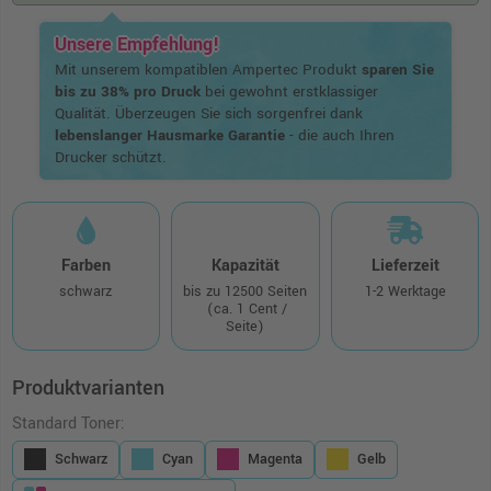
Unsere Empfehlung!
Mit unserem kompatiblen Ampertec Produkt
sparen Sie
bis zu 38% pro Druck
bei gewohnt erstklassiger
Qualität. Überzeugen Sie sich sorgenfrei dank
lebenslanger Hausmarke Garantie
- die auch Ihren
Drucker schützt.
Farben
Kapazität
Lieferzeit
schwarz
bis zu 12500 Seiten
1-2 Werktage
(ca. 1 Cent /
Seite)
Produktvarianten
Standard Toner:
Schwarz
Cyan
Magenta
Gelb