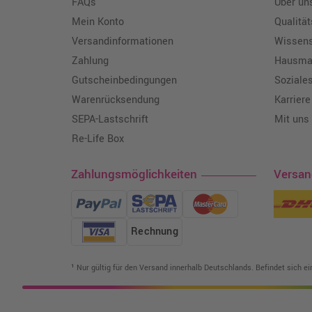
FAQs
Über un
Mein Konto
Qualitä
Versandinformationen
Wissen
Zahlung
Hausmar
Gutscheinbedingungen
Soziale
Warenrücksendung
Karriere
SEPA-Lastschrift
Mit uns
Re-Life Box
Zahlungsmöglichkeiten
Versa
Rechnung
¹ Nur gültig für den Versand innerhalb Deutschlands. Befindet sich e