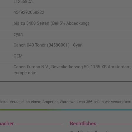
LT2558C/1
4549292058222
bis zu 5400 Seiten (Bei 5% Abdeckung)
cyan
Canon 040 Toner (0458C001) · Cyan
OEM
Canon Europa N.V., Bovenkerkerweg 59, 1185 XB Amsterdam,
europe.com
loser Versand: ab einem Ampertec Warenwert von 35€ liefern wir versandkoste
macher
Rechtliches