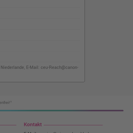
 Niederlande, E-Mail: ceu-Reach@canon-
nfrei!¹
Kontakt