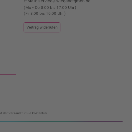
E-Mail:
service@wiegand-gmbh.de
(Mo - Do 8:00 bis 17:00 Uhr)
(Fr 8:00 bis 16:00 Uhr)
Vertrag widerrufen
t der Versand für Sie kostenfrei.