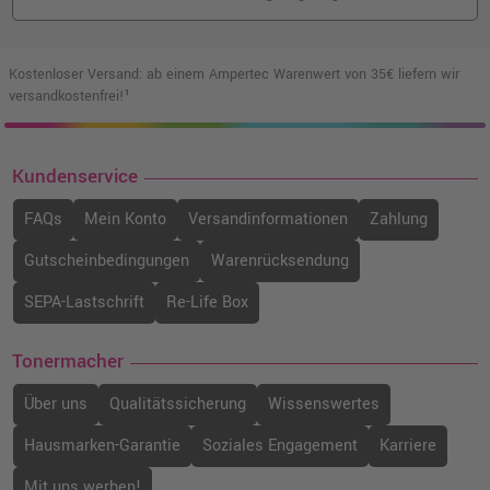
Kostenloser Versand: ab einem Ampertec Warenwert von 35€ liefern wir
versandkostenfrei!¹
Kundenservice
FAQs
Mein Konto
Versandinformationen
Zahlung
Gutscheinbedingungen
Warenrücksendung
SEPA-Lastschrift
Re-Life Box
Tonermacher
Über uns
Qualitätssicherung
Wissenswertes
Hausmarken-Garantie
Soziales Engagement
Karriere
Mit uns werben!