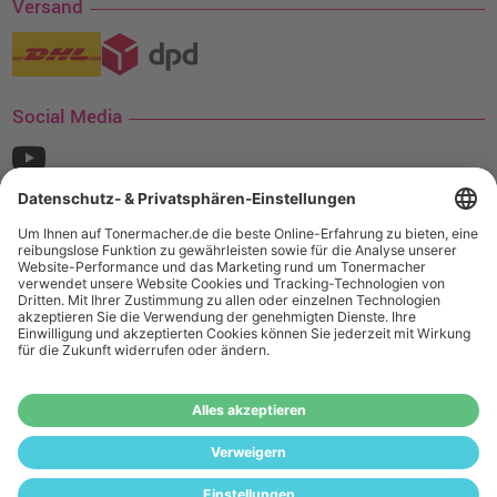
Versand
Social Media
¹ Nur gültig für den Versand innerhalb Deutschlands. Befindet sich ein Warenwert
von mindestens 35€ (inkl. Mwst.) an Ampertec Artikeln in Ihrem Warenkorb, ist der
Versand für Sie kostenfrei.
Wiederverkäufer:
Das Angebot von tonermacher.de richtet sich
nicht an Wiederverkäufer. Wenn Sie Wiederverkäufer sind,