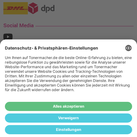
Social Media
¹ Nur gültig für den Versand innerhalb Deutschlands. Befindet sich ein Warenwert
von mindestens 35€ (inkl. Mwst.) an Ampertec Artikeln in Ihrem Warenkorb, ist der
Versand für Sie kostenfrei.
Wiederverkäufer:
Das Angebot von tonermacher.de richtet sich
nicht an Wiederverkäufer. Wenn Sie Wiederverkäufer sind,
registrieren Sie sich bitte in unserem Händler-Portal