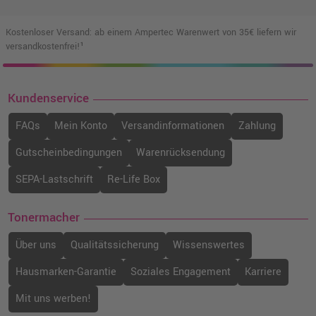
Kostenloser Versand: ab einem Ampertec Warenwert von 35€ liefern wir
versandkostenfrei!¹
Kundenservice
FAQs
Mein Konto
Versandinformationen
Zahlung
Gutscheinbedingungen
Warenrücksendung
SEPA-Lastschrift
Re-Life Box
Tonermacher
Über uns
Qualitätssicherung
Wissenswertes
Hausmarken-Garantie
Soziales Engagement
Karriere
Mit uns werben!