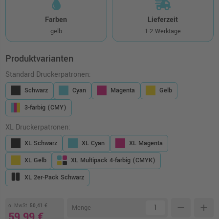
Farben
Lieferzeit
gelb
1-2 Werktage
Produktvarianten
Standard Druckerpatronen:
Schwarz
Cyan
Magenta
Gelb
3-farbig (CMY)
XL Druckerpatronen:
XL Schwarz
XL Cyan
XL Magenta
XL Gelb
XL Multipack 4-farbig (CMYK)
XL 2er-Pack Schwarz
o. MwSt.
50,41 €
remove
add
Menge
59,99 €