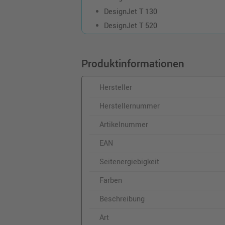
DesignJet T 130
DesignJet T 520
Produktinformationen
Hersteller
Herstellernummer
Artikelnummer
EAN
Seitenergiebigkeit
Farben
Beschreibung
Art