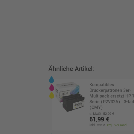
Ähnliche Artikel:
Kompatibles
Druckerpatronen 3er-
Multipack ersetzt HP 
Serie (P2V32A) · 3-far
(CMY)
o. MwSt.
52,09 €
61,99 €
inkl. MwSt.
zzgl. Versand