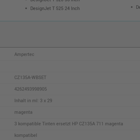
D
DesignJet T 525 24 Inch
Ampertec
CZ135A-WBSET
4262493998905
Inhalt in ml: 3 x 29
magenta
3 kompatible Tinten ersetzt HP CZ135A 711 magenta
kompatibel