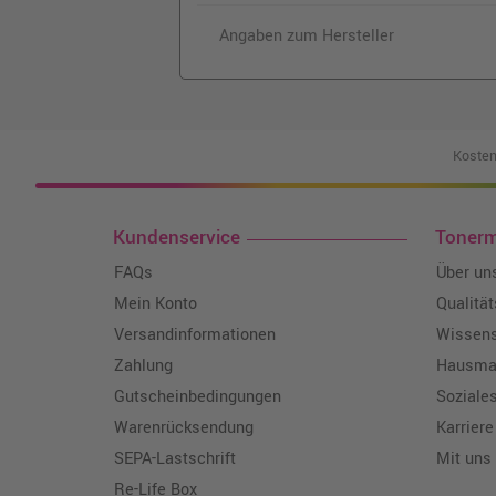
Angaben zum Hersteller
Kosten
Kundenservice
Toner
FAQs
Über un
Mein Konto
Qualitä
Versandinformationen
Wissen
Zahlung
Hausmar
Gutscheinbedingungen
Soziale
Warenrücksendung
Karriere
SEPA-Lastschrift
Mit uns
Re-Life Box