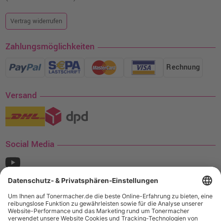
Vertrag widerrufen
Zahlungsmöglichkeiten
Rechnung
Versand
Social Media
¹ Nur gültig für den Versand innerhalb Deutschlands. Befindet sich ein Warenwert
von mindestens 35€ (inkl. Mwst.) an Ampertec Artikeln in Ihrem Warenkorb, ist der
Versand für Sie kostenfrei.