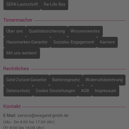
SEPA-Lastschrift
Re-Life Box
Tonermacher
Über uns
Qualitätssicherung
Wissenswertes
Hausmarken-Garantie
Soziales Engagement
Karriere
Mit uns werben!
Rechtliches
Geld-Zurück-Garantie
Batteriegesetz
Widerrufsbelehrung
Datenschutz
Cookie Einstellungen
AGB
Impressum
Kontakt
E-Mail:
service@wiegand-gmbh.de
(Mo - Do 8:00 bis 17:00 Uhr)
(Fr 8:00 bis 16:00 Uhr)