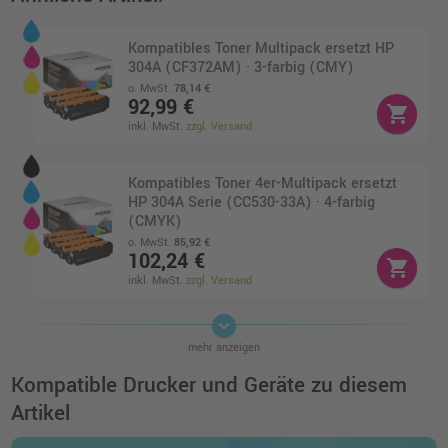
Kompatibles Toner Multipack ersetzt HP
304A (CF372AM) · 3-farbig (CMY)
o. MwSt.
78,14 €
92,99 €
shopping_cart
inkl. MwSt.
zzgl. Versand
Kompatibles Toner 4er-Multipack ersetzt
HP 304A Serie (CC530-33A) · 4-farbig
(CMYK)
o. MwSt.
85,92 €
102,24 €
shopping_cart
inkl. MwSt.
zzgl. Versand
keyboard_arrow_down
Kompatibles Toner Doppelpack ersetzt HP
mehr anzeigen
304A (CC530AD) · Schwarz
o. MwSt.
108,39 €
Kompatible Drucker und Geräte zu diesem
128,98 €
shopping_cart
Artikel
inkl. MwSt.
zzgl. Versand