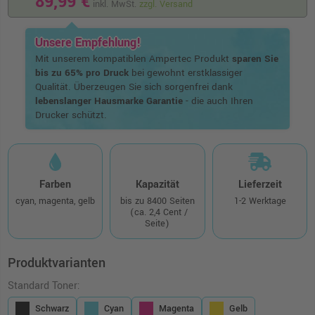
89,99 €
inkl. MwSt.
zzgl. Versand
Unsere Empfehlung!
Mit unserem kompatiblen Ampertec Produkt
sparen Sie
bis zu 65% pro Druck
bei gewohnt erstklassiger
Qualität. Überzeugen Sie sich sorgenfrei dank
lebenslanger Hausmarke Garantie
- die auch Ihren
Drucker schützt.
Farben
Kapazität
Lieferzeit
cyan, magenta, gelb
bis zu 8400 Seiten
1-2 Werktage
(ca. 2,4 Cent /
Seite)
Produktvarianten
Standard Toner:
Schwarz
Cyan
Magenta
Gelb