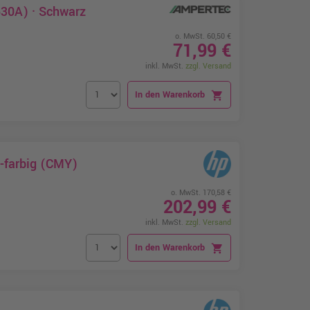
530A) · Schwarz
o. MwSt. 60,50 €
71,99 €
inkl. MwSt.
zzgl. Versand
In den Warenkorb
shopping_cart
-farbig (CMY)
o. MwSt. 170,58 €
202,99 €
inkl. MwSt.
zzgl. Versand
In den Warenkorb
shopping_cart