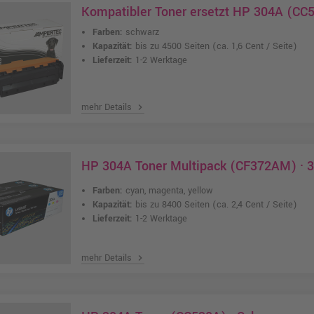
Kompatibler Toner ersetzt HP 304A (CC
Farben:
schwarz
Kapazität:
bis zu 4500 Seiten
(ca. 1,6 Cent / Seite)
Lieferzeit:
1-2 Werktage
mehr Details
chevron_right
HP 304A Toner Multipack (CF372AM) · 3
Farben:
cyan, magenta, yellow
Kapazität:
bis zu 8400 Seiten
(ca. 2,4 Cent / Seite)
Lieferzeit:
1-2 Werktage
mehr Details
chevron_right