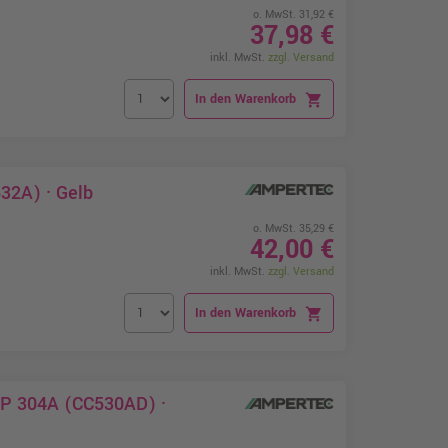
o. MwSt. 31,92 €
37,98 €
inkl. MwSt.
zzgl. Versand
In den Warenkorb
shopping_cart
32A) · Gelb
o. MwSt. 35,29 €
42,00 €
inkl. MwSt.
zzgl. Versand
In den Warenkorb
shopping_cart
HP 304A (CC530AD) ·