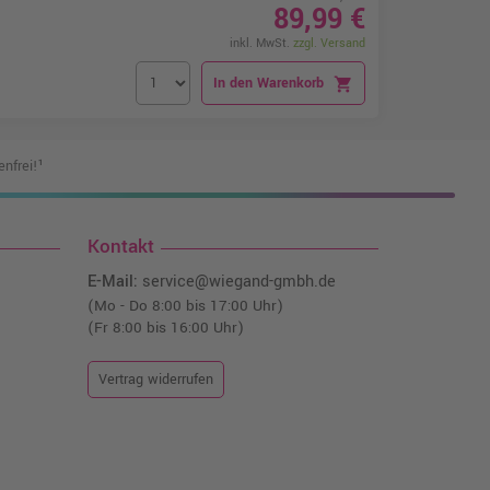
89,99 €
inkl. MwSt.
zzgl. Versand
In den Warenkorb
shopping_cart
nfrei!¹
Kontakt
E-Mail:
service@wiegand-gmbh.de
(Mo - Do 8:00 bis 17:00 Uhr)
(Fr 8:00 bis 16:00 Uhr)
Vertrag widerrufen