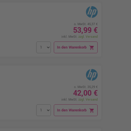
o. MwSt. 45,37 €
53,99 €
inkl. MwSt.
zzgl. Versand
In den Warenkorb
shopping_cart
o. MwSt. 35,29 €
42,00 €
inkl. MwSt.
zzgl. Versand
In den Warenkorb
shopping_cart