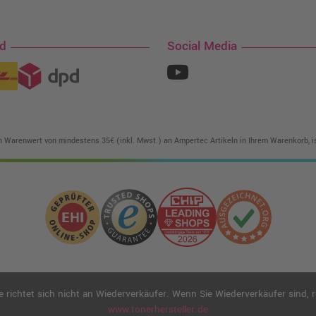
nd
Social Media
in Warenwert von mindestens 35€ (inkl. Mwst.) an Ampertec Artikeln in Ihrem Warenkorb, is
ichtet sich nicht an Wiederverkäufer. Wenn Sie Wiederverkäufer sind, reg
www.tonerhersteller.de