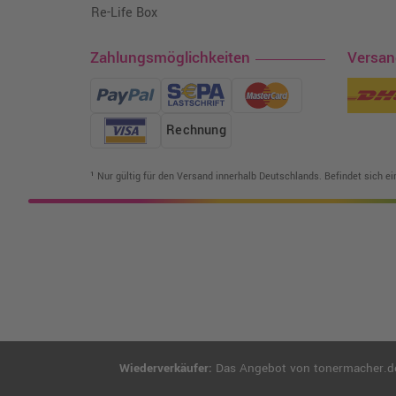
Re-Life Box
Zahlungsmöglichkeiten
Versa
Rechnung
¹ Nur gültig für den Versand innerhalb Deutschlands. Befindet sich e
Wiederverkäufer:
Das Angebot von tonermacher.de r