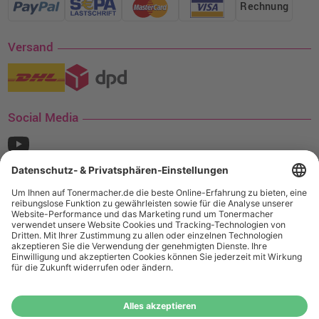
Rechnung
Versand
Social Media
¹ Nur gültig für den Versand innerhalb Deutschlands. Befindet sich ein Warenwert
von mindestens 35€ (inkl. Mwst.) an Ampertec Artikeln in Ihrem Warenkorb, ist der
Versand für Sie kostenfrei.