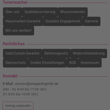
Tonermacher
Über uns
Qualitätssicherung
Wissenswertes
Hausmarken-Garantie
Soziales Engagement
Karriere
Mit uns werben!
Rechtliches
Geld-Zurück-Garantie
Batteriegesetz
Widerrufsbelehrung
Datenschutz
Cookie Einstellungen
AGB
Impressum
Kontakt
E-Mail:
service@wiegand-gmbh.de
(Mo - Do 8:00 bis 17:00 Uhr)
(Fr 8:00 bis 16:00 Uhr)
Vertrag widerrufen