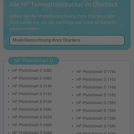
Alle HP Tintenstrahldrucker im Überblick
Geben Sie die Modellbezeichnung Ihres Druckers oder
Teile davon ein, um die nachfolgende Liste an Geräten
einzuschränken
HP PhotoSmart D
HP PhotoSmart D 5060
HP PhotoSmart D 7160
HP PhotoSmart D 5065
HP PhotoSmart D 7163
HP PhotoSmart D 5145
HP PhotoSmart D 7168
HP PhotoSmart D 5155
HP PhotoSmart D 7180
HP PhotoSmart D 5160
HP PhotoSmart D 7260
HP PhotoSmart D 5345
HP PhotoSmart D 7263
HP PhotoSmart D 5355
HP PhotoSmart D 7280
HP PhotoSmart D 5360
HP PhotoSmart D 7345
HP PhotoSmart D 5368