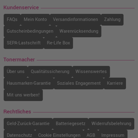
Kundenservice
FAQs
Mein Konto
Versandinformationen
Zahlung
Gutscheinbedingungen
Warenrücksendung
SEPA-Lastschrift
Re-Life Box
Tonermacher
Über uns
Qualitätssicherung
Wissenswertes
Hausmarken-Garantie
Soziales Engagement
Karriere
Mit uns werben!
Rechtliches
Geld-Zurück-Garantie
Batteriegesetz
Widerrufsbelehrung
Datenschutz
Cookie Einstellungen
AGB
Impressum