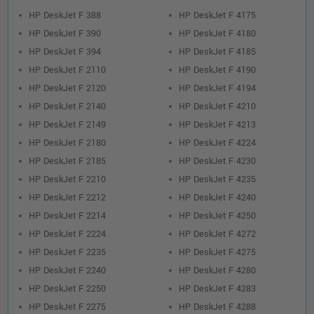
HP DeskJet F 388
HP DeskJet F 4175
HP DeskJet F 390
HP DeskJet F 4180
HP DeskJet F 394
HP DeskJet F 4185
HP DeskJet F 2110
HP DeskJet F 4190
HP DeskJet F 2120
HP DeskJet F 4194
HP DeskJet F 2140
HP DeskJet F 4210
HP DeskJet F 2149
HP DeskJet F 4213
HP DeskJet F 2180
HP DeskJet F 4224
HP DeskJet F 2185
HP DeskJet F 4230
HP DeskJet F 2210
HP DeskJet F 4235
HP DeskJet F 2212
HP DeskJet F 4240
HP DeskJet F 2214
HP DeskJet F 4250
HP DeskJet F 2224
HP DeskJet F 4272
HP DeskJet F 2235
HP DeskJet F 4275
HP DeskJet F 2240
HP DeskJet F 4280
HP DeskJet F 2250
HP DeskJet F 4283
HP DeskJet F 2275
HP DeskJet F 4288