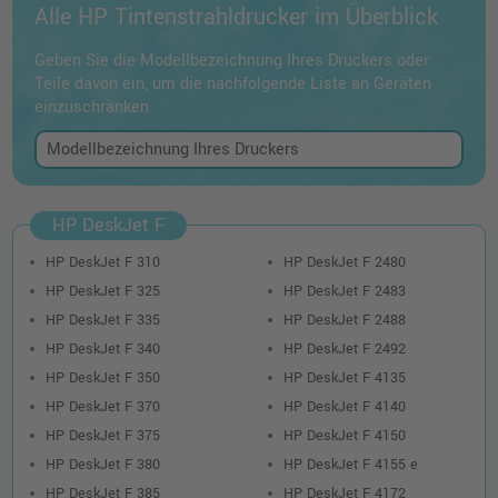
Alle HP Tintenstrahldrucker im Überblick
Geben Sie die Modellbezeichnung Ihres Druckers oder
Teile davon ein, um die nachfolgende Liste an Geräten
einzuschränken
HP DeskJet F
HP DeskJet F 310
HP DeskJet F 2480
HP DeskJet F 325
HP DeskJet F 2483
HP DeskJet F 335
HP DeskJet F 2488
HP DeskJet F 340
HP DeskJet F 2492
HP DeskJet F 350
HP DeskJet F 4135
HP DeskJet F 370
HP DeskJet F 4140
HP DeskJet F 375
HP DeskJet F 4150
HP DeskJet F 380
HP DeskJet F 4155 e
HP DeskJet F 385
HP DeskJet F 4172