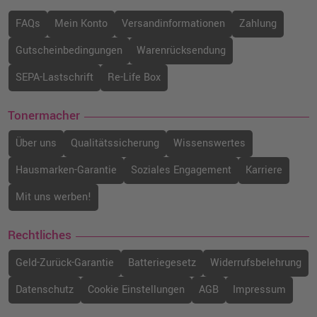
FAQs
Mein Konto
Versandinformationen
Zahlung
Gutscheinbedingungen
Warenrücksendung
SEPA-Lastschrift
Re-Life Box
Tonermacher
Über uns
Qualitätssicherung
Wissenswertes
Hausmarken-Garantie
Soziales Engagement
Karriere
Mit uns werben!
Rechtliches
Geld-Zurück-Garantie
Batteriegesetz
Widerrufsbelehrung
Datenschutz
Cookie Einstellungen
AGB
Impressum