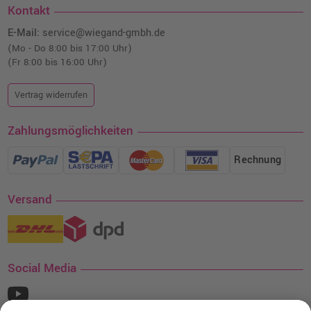
Kontakt
E-Mail:
service@wiegand-gmbh.de
(Mo - Do 8:00 bis 17:00 Uhr)
(Fr 8:00 bis 16:00 Uhr)
Vertrag widerrufen
Zahlungsmöglichkeiten
Rechnung
Versand
Social Media