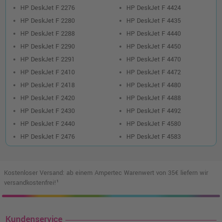
HP DeskJet F 2276
HP DeskJet F 4424
HP DeskJet F 2280
HP DeskJet F 4435
HP DeskJet F 2288
HP DeskJet F 4440
HP DeskJet F 2290
HP DeskJet F 4450
HP DeskJet F 2291
HP DeskJet F 4470
HP DeskJet F 2410
HP DeskJet F 4472
HP DeskJet F 2418
HP DeskJet F 4480
HP DeskJet F 2420
HP DeskJet F 4488
HP DeskJet F 2430
HP DeskJet F 4492
HP DeskJet F 2440
HP DeskJet F 4580
HP DeskJet F 2476
HP DeskJet F 4583
Kostenloser Versand: ab einem Ampertec Warenwert von 35€ liefern wir
versandkostenfrei!¹
Kundenservice