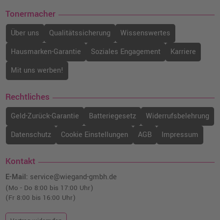
Tonermacher
Über uns
Qualitätssicherung
Wissenswertes
Hausmarken-Garantie
Soziales Engagement
Karriere
Mit uns werben!
Rechtliches
Geld-Zurück-Garantie
Batteriegesetz
Widerrufsbelehrung
Datenschutz
Cookie Einstellungen
AGB
Impressum
Kontakt
E-Mail:
service@wiegand-gmbh.de
(Mo - Do 8:00 bis 17:00 Uhr)
(Fr 8:00 bis 16:00 Uhr)