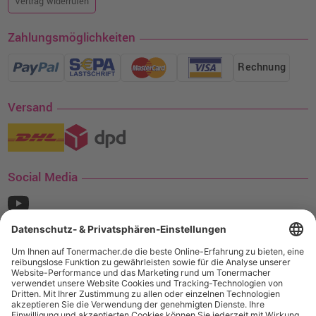
Vertrag widerrufen
Zahlungsmöglichkeiten
Rechnung
Versand
Social Media
¹ Nur gültig für den Versand innerhalb Deutschlands. Befindet sich ein Warenwert
von mindestens 35€ (inkl. Mwst.) an Ampertec Artikeln in Ihrem Warenkorb, ist der
Versand für Sie kostenfrei.