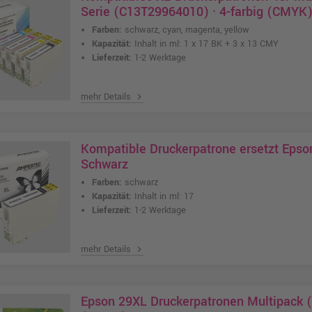
Serie (C13T29964010) · 4-farbig (CMYK
Farben:
schwarz, cyan, magenta, yellow
Kapazität:
Inhalt in ml: 1 x 17 BK + 3 x 13 CMY
Lieferzeit:
1-2 Werktage
mehr Details
chevron_right
Kompatible Druckerpatrone ersetzt Eps
Schwarz
Farben:
schwarz
Kapazität:
Inhalt in ml: 17
Lieferzeit:
1-2 Werktage
mehr Details
chevron_right
Epson 29XL Druckerpatronen Multipack (