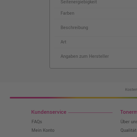
Seitenergiebigkeit
Farben
Beschreibung
Art
Angaben zum Hersteller
Kosten
Kundenservice
Toner
FAQs
Über un
Mein Konto
Qualitä