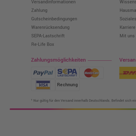
Versandinformationen
Wissen
Zahlung
Hausmar
Gutscheinbedingungen
Soziale
Warenrücksendung
Karriere
SEPA-Lastschrift
Mit uns
Re-Life Box
Zahlungsmöglichkeiten
Versa
Rechnung
¹ Nur gültig für den Versand innerhalb Deutschlands. Befindet sich e