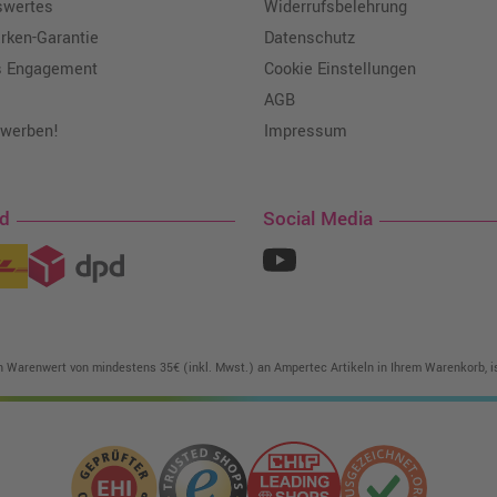
swertes
Widerrufsbelehrung
ken-Garantie
Datenschutz
s Engagement
Cookie Einstellungen
AGB
 werben!
Impressum
nd
Social Media
in Warenwert von mindestens 35€ (inkl. Mwst.) an Ampertec Artikeln in Ihrem Warenkorb, is