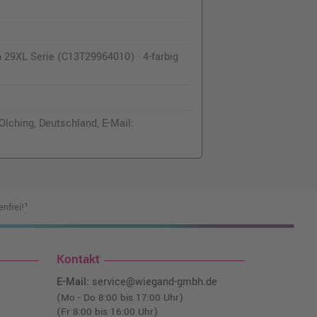
 29XL Serie (C13T29964010) · 4-farbig
lching, Deutschland, E-Mail:
nfrei!¹
Kontakt
E-Mail:
service@wiegand-gmbh.de
(Mo - Do 8:00 bis 17:00 Uhr)
(Fr 8:00 bis 16:00 Uhr)