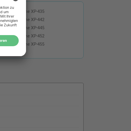
xpression Home XP-435
xpression Home XP-442
xpression Home XP-445
xpression Home XP-452
xpression Home XP-455