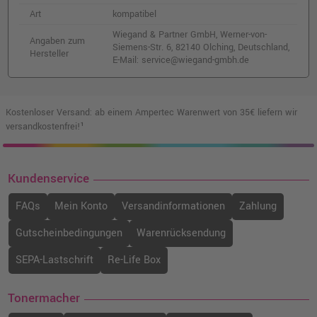
Art
kompatibel
Wiegand & Partner GmbH, Werner-von-
Angaben zum
Siemens-Str. 6, 82140 Olching, Deutschland,
Hersteller
E-Mail: service@wiegand-gmbh.de
Kostenloser Versand: ab einem Ampertec Warenwert von 35€ liefern wir
versandkostenfrei!¹
Kundenservice
FAQs
Mein Konto
Versandinformationen
Zahlung
Gutscheinbedingungen
Warenrücksendung
SEPA-Lastschrift
Re-Life Box
Tonermacher