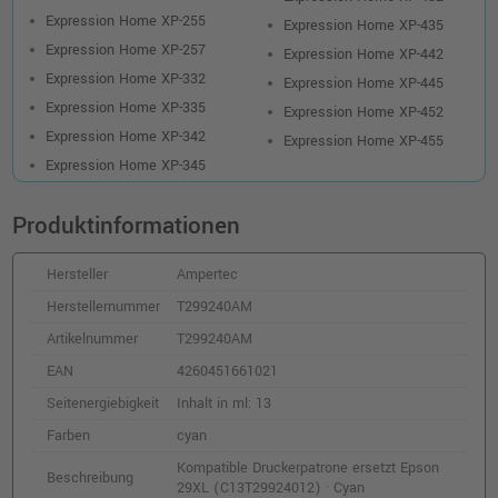
Expression Home XP-255
Expression Home XP-435
Expression Home XP-257
Expression Home XP-442
Expression Home XP-332
Expression Home XP-445
Expression Home XP-335
Expression Home XP-452
Expression Home XP-342
Expression Home XP-455
Expression Home XP-345
Produktinformationen
Hersteller
Ampertec
Herstellernummer
T299240AM
Artikelnummer
T299240AM
EAN
4260451661021
Seitenergiebigkeit
Inhalt in ml: 13
Farben
cyan
Kompatible Druckerpatrone ersetzt Epson
Beschreibung
29XL (C13T29924012) · Cyan