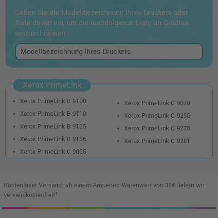
Geben Sie die Modellbezeichnung Ihres Druckers oder
Teile davon ein, um die nachfolgende Liste an Geräten
einzuschränken
Xerox PrimeLink
Xerox PrimeLink B 9100
Xerox PrimeLink C 9070
Xerox PrimeLink B 9110
Xerox PrimeLink C 9265
Xerox PrimeLink B 9125
Xerox PrimeLink C 9275
Xerox PrimeLink B 9136
Xerox PrimeLink C 9281
Xerox PrimeLink C 9065
Kostenloser Versand: ab einem Ampertec Warenwert von 35€ liefern wir
versandkostenfrei!¹