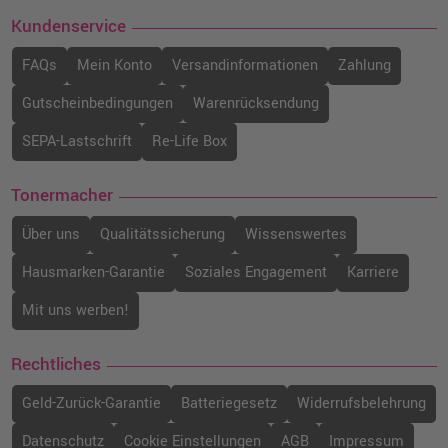
Kundenservice
FAQs
Mein Konto
Versandinformationen
Zahlung
Gutscheinbedingungen
Warenrücksendung
SEPA-Lastschrift
Re-Life Box
Tonermacher
Über uns
Qualitätssicherung
Wissenswertes
Hausmarken-Garantie
Soziales Engagement
Karriere
Mit uns werben!
Rechtliches
Geld-Zurück-Garantie
Batteriegesetz
Widerrufsbelehrung
Datenschutz
Cookie Einstellungen
AGB
Impressum