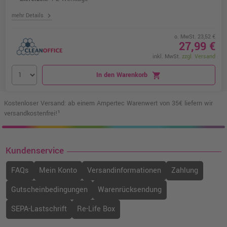
chevron_right
mehr Details
o. MwSt. 23,52 €
27,99 €
inkl. MwSt.
zzgl. Versand
In den Warenkorb
shopping_cart
Kostenloser Versand: ab einem Ampertec Warenwert von 35€ liefern wir
versandkostenfrei!¹
Kundenservice
FAQs
Mein Konto
Versandinformationen
Zahlung
Gutscheinbedingungen
Warenrücksendung
SEPA-Lastschrift
Re-Life Box