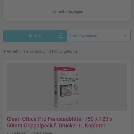
mehr Anzeigen
tune
Filtern
1
Artikel für Xerox Docuprint NC 60 gefunden
Clean Office Pro Feinstaubfilter 150 x 120 x
50mm Doppelpack f. Drucker u. Kopierer
Lieferzeit:
1-2 Werktage