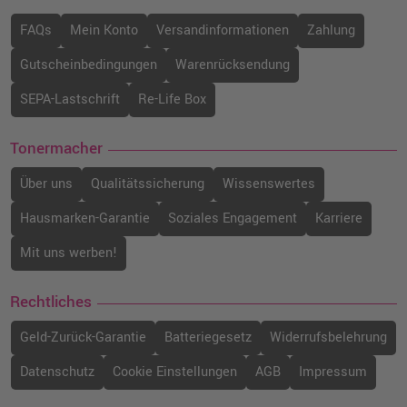
FAQs
Mein Konto
Versandinformationen
Zahlung
Gutscheinbedingungen
Warenrücksendung
SEPA-Lastschrift
Re-Life Box
Tonermacher
Über uns
Qualitätssicherung
Wissenswertes
Hausmarken-Garantie
Soziales Engagement
Karriere
Mit uns werben!
Rechtliches
Geld-Zurück-Garantie
Batteriegesetz
Widerrufsbelehrung
Datenschutz
Cookie Einstellungen
AGB
Impressum