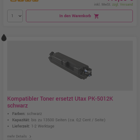
inkl. MwSt.
zzgl. Versand
In den Warenkorb
shopping_cart
Kompatibler Toner ersetzt Utax PK-5012K
schwarz
Farben:
schwarz
Kapazität:
bis zu 13500 Seiten
(ca. 0,2 Cent / Seite)
Lieferzeit:
1-2 Werktage
chevron_right
mehr Details