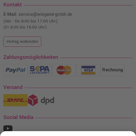
Kontakt
E-Mail:
service@wiegand-gmbh.de
(Mo - Do 8:00 bis 17:00 Uhr)
(Fr 8:00 bis 16:00 Uhr)
Vertrag widerrufen
Zahlungsmöglichkeiten
Rechnung
Versand
Social Media