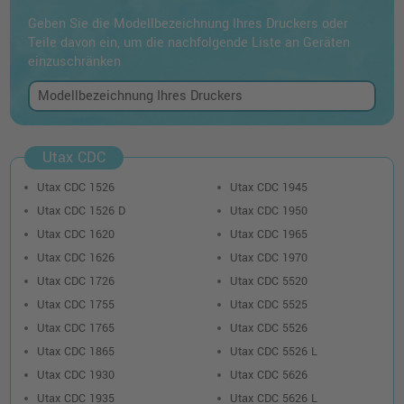
Geben Sie die Modellbezeichnung Ihres Druckers oder
Teile davon ein, um die nachfolgende Liste an Geräten
einzuschränken
Utax CDC
Utax CDC 1526
Utax CDC 1945
Utax CDC 1526 D
Utax CDC 1950
Utax CDC 1620
Utax CDC 1965
Utax CDC 1626
Utax CDC 1970
Utax CDC 1726
Utax CDC 5520
Utax CDC 1755
Utax CDC 5525
Utax CDC 1765
Utax CDC 5526
Utax CDC 1865
Utax CDC 5526 L
Utax CDC 1930
Utax CDC 5626
Utax CDC 1935
Utax CDC 5626 L