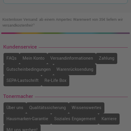
Kostenloser Versand: ab einem Ampertec Warenwert von 35€ liefern wir
versandkostenfrei!¹
Kundenservice
FAQs
Mein Konto
Versandinformationen
Zahlung
Gutscheinbedingungen
Warenrücksendung
SEPA-Lastschrift
Re-Life Box
Tonermacher
Über uns
Qualitätssicherung
Wissenswertes
Hausmarken-Garantie
Soziales Engagement
Karriere
Mit uns werben!