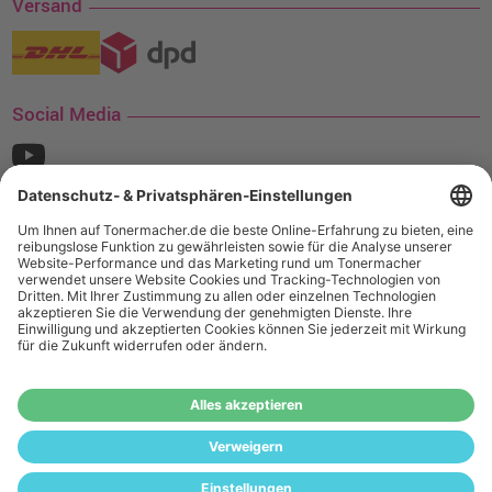
Versand
Social Media
¹ Nur gültig für den Versand innerhalb Deutschlands. Befindet sich ein Warenwert
von mindestens 35€ (inkl. Mwst.) an Ampertec Artikeln in Ihrem Warenkorb, ist der
Versand für Sie kostenfrei.
Wiederverkäufer:
Das Angebot von tonermacher.de richtet sich
nicht an Wiederverkäufer. Wenn Sie Wiederverkäufer sind,