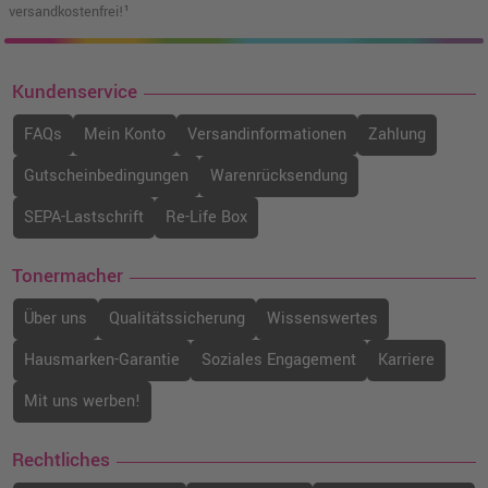
versandkostenfrei!¹
Kundenservice
FAQs
Mein Konto
Versandinformationen
Zahlung
Gutscheinbedingungen
Warenrücksendung
SEPA-Lastschrift
Re-Life Box
Tonermacher
Über uns
Qualitätssicherung
Wissenswertes
Hausmarken-Garantie
Soziales Engagement
Karriere
Mit uns werben!
Rechtliches