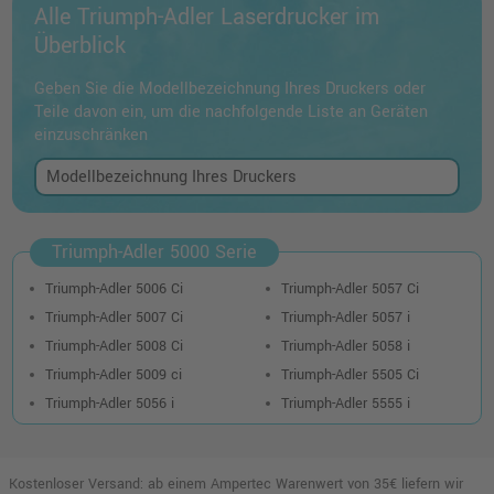
Alle Triumph-Adler Laserdrucker im
Überblick
Geben Sie die Modellbezeichnung Ihres Druckers oder
Teile davon ein, um die nachfolgende Liste an Geräten
einzuschränken
Triumph-Adler 5000 Serie
Triumph-Adler 5006 Ci
Triumph-Adler 5057 Ci
Triumph-Adler 5007 Ci
Triumph-Adler 5057 i
Triumph-Adler 5008 Ci
Triumph-Adler 5058 i
Triumph-Adler 5009 ci
Triumph-Adler 5505 Ci
Triumph-Adler 5056 i
Triumph-Adler 5555 i
Kostenloser Versand: ab einem Ampertec Warenwert von 35€ liefern wir