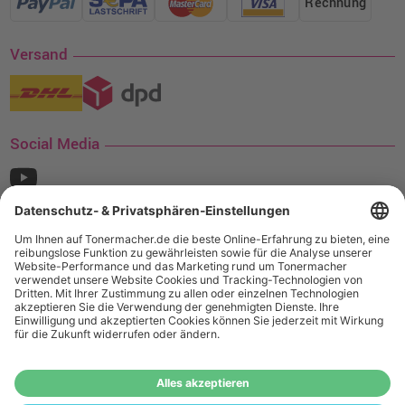
Rechnung
Versand
Social Media
¹ Nur gültig für den Versand innerhalb Deutschlands. Befindet sich ein Warenwert
von mindestens 35€ (inkl. Mwst.) an Ampertec Artikeln in Ihrem Warenkorb, ist der
Versand für Sie kostenfrei.