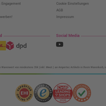
s Engagement
Cookie Einstellungen
AGB
 werben!
Impressum
nd
Social Media
in Warenwert von mindestens 35€ (inkl. Mwst.) an Ampertec Artikeln in Ihrem Warenkorb, is