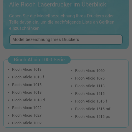
Alle Ricoh Laserdrucker im Überblick
Geben Sie die Modellbezeichnung Ihres Druckers oder
Teile davon ein, um die nachfolgende Liste an Geräten
einzuschränken
Ricoh Aficio 1000 Serie
Ricoh Aficio 1013
Ricoh Aficio 1060
Ricoh Aficio 1013 f
Ricoh Aficio 1075
Ricoh Aficio 1015
Ricoh Aficio 1113
Ricoh Aficio 1018
Ricoh Aficio 1515
Ricoh Aficio 1018 d
Ricoh Aficio 1515 f
Ricoh Aficio 1022
Ricoh Aficio 1515 mf
Ricoh Aficio 1027
Ricoh Aficio 1515 ps
Ricoh Aficio 1032