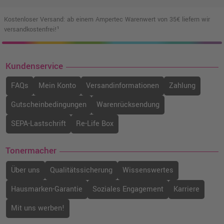
Kostenloser Versand: ab einem Ampertec Warenwert von 35€ liefern wir
versandkostenfrei!¹
Kundenservice
FAQs
Mein Konto
Versandinformationen
Zahlung
Gutscheinbedingungen
Warenrücksendung
SEPA-Lastschrift
Re-Life Box
Tonermacher
Über uns
Qualitätssicherung
Wissenswertes
Hausmarken-Garantie
Soziales Engagement
Karriere
Mit uns werben!