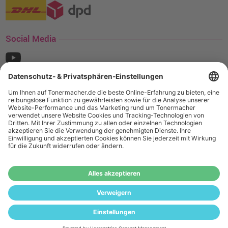
Social Media
¹ Nur gültig für den Versand innerhalb Deutschlands. Befindet sich ein Warenwert
von mindestens 35€ (inkl. Mwst.) an Ampertec Artikeln in Ihrem Warenkorb, ist der
Versand für Sie kostenfrei.
Wiederverkäufer:
Das Angebot von tonermacher.de richtet sich
nicht an Wiederverkäufer. Wenn Sie Wiederverkäufer sind,
registrieren Sie sich bitte in unserem Händler-Portal
www.tonerhersteller.de