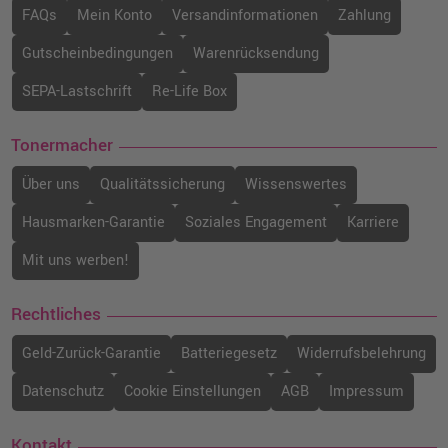
FAQs
Mein Konto
Versandinformationen
Zahlung
Gutscheinbedingungen
Warenrücksendung
SEPA-Lastschrift
Re-Life Box
Tonermacher
Über uns
Qualitätssicherung
Wissenswertes
Hausmarken-Garantie
Soziales Engagement
Karriere
Mit uns werben!
Rechtliches
Geld-Zurück-Garantie
Batteriegesetz
Widerrufsbelehrung
Datenschutz
Cookie Einstellungen
AGB
Impressum
Kontakt