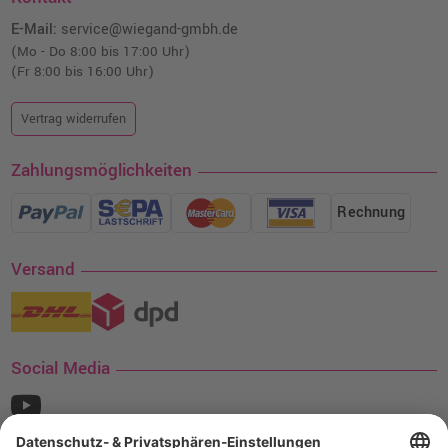
E-Mail:
service@wiegand-gmbh.de
(Mo - Do 8:00 bis 17:00 Uhr)
(Fr 8:00 bis 16:00 Uhr)
Vertrag widerrufen
Zahlungsmöglichkeiten
Rechnung
Versand
Social Media