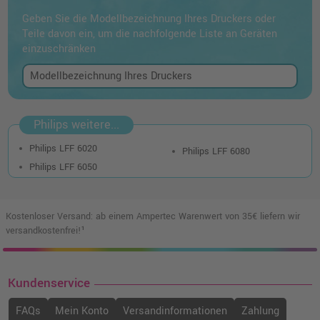
Geben Sie die Modellbezeichnung Ihres Druckers oder
Teile davon ein, um die nachfolgende Liste an Geräten
einzuschränken
Philips weitere...
Philips LFF 6020
Philips LFF 6080
Philips LFF 6050
Kostenloser Versand: ab einem Ampertec Warenwert von 35€ liefern wir
versandkostenfrei!¹
Kundenservice
FAQs
Mein Konto
Versandinformationen
Zahlung