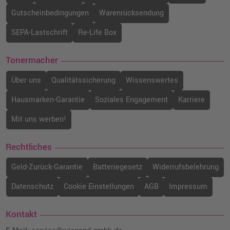
Gutscheinbedingungen
Warenrücksendung
SEPA-Lastschrift
Re-Life Box
Tonermacher
Über uns
Qualitätssicherung
Wissenswertes
Hausmarken-Garantie
Soziales Engagement
Karriere
Mit uns werben!
Rechtliches
Geld-Zurück-Garantie
Batteriegesetz
Widerrufsbelehrung
Datenschutz
Cookie Einstellungen
AGB
Impressum
Kontakt