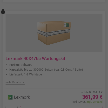
Lexmark 40X4765 Wartungskit
Farben:
schwarz
Kapazität:
bis zu 300000 Seiten
(ca. 0,1 Cent / Seite)
Lieferzeit:
1-3 Werktage
chevron_right
mehr Details
o. MwSt. 304,19 €
361,99 €
inkl. MwSt.
zzgl. Versand