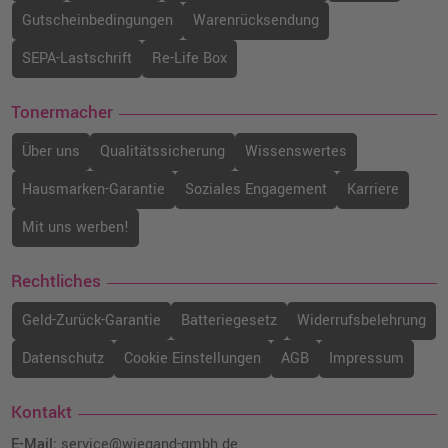
Gutscheinbedingungen
Warenrücksendung
SEPA-Lastschrift
Re-Life Box
Tonermacher
Über uns
Qualitätssicherung
Wissenswertes
Hausmarken-Garantie
Soziales Engagement
Karriere
Mit uns werben!
Rechtliches
Geld-Zurück-Garantie
Batteriegesetz
Widerrufsbelehrung
Datenschutz
Cookie Einstellungen
AGB
Impressum
Kontakt
E-Mail:
service@wiegand-gmbh.de