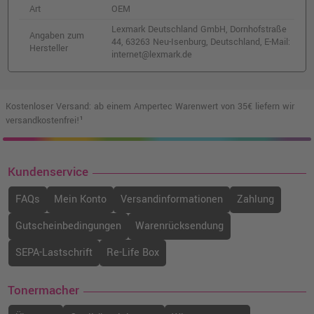
Art
OEM
Lexmark Deutschland GmbH, Dornhofstraße
Angaben zum
44, 63263 Neu-Isenburg, Deutschland, E-Mail:
Hersteller
internet@lexmark.de
Kostenloser Versand: ab einem Ampertec Warenwert von 35€ liefern wir
versandkostenfrei!¹
Kundenservice
FAQs
Mein Konto
Versandinformationen
Zahlung
Gutscheinbedingungen
Warenrücksendung
SEPA-Lastschrift
Re-Life Box
Tonermacher