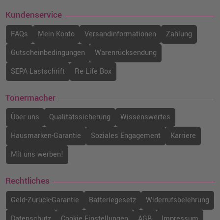
Kundenservice
FAQs
Mein Konto
Versandinformationen
Zahlung
Gutscheinbedingungen
Warenrücksendung
SEPA-Lastschrift
Re-Life Box
Tonermacher
Über uns
Qualitätssicherung
Wissenswertes
Hausmarken-Garantie
Soziales Engagement
Karriere
Mit uns werben!
Rechtliches
Geld-Zurück-Garantie
Batteriegesetz
Widerrufsbelehrung
Datenschutz
Cookie Einstellungen
AGB
Impressum