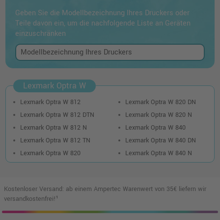
Geben Sie die Modellbezeichnung Ihres Druckers oder
Teile davon ein, um die nachfolgende Liste an Geräten
einzuschränken
Lexmark Optra W
Lexmark Optra W 812
Lexmark Optra W 820 DN
Lexmark Optra W 812 DTN
Lexmark Optra W 820 N
Lexmark Optra W 812 N
Lexmark Optra W 840
Lexmark Optra W 812 TN
Lexmark Optra W 840 DN
Lexmark Optra W 820
Lexmark Optra W 840 N
Kostenloser Versand: ab einem Ampertec Warenwert von 35€ liefern wir
versandkostenfrei!¹