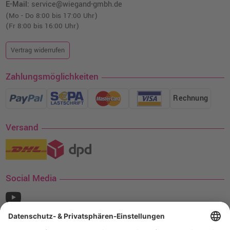
E-Mail:
service@wiegand-gmbh.de
(Mo - Do 8:00 bis 17:00 Uhr)
(Fr 8:00 bis 16:00 Uhr)
Vertrag widerrufen
Zahlungsmöglichkeiten
Rechnung
Versand
Social Media
¹ Nur gültig für den Versand innerhalb Deutschlands. Befindet sich ein Warenwert