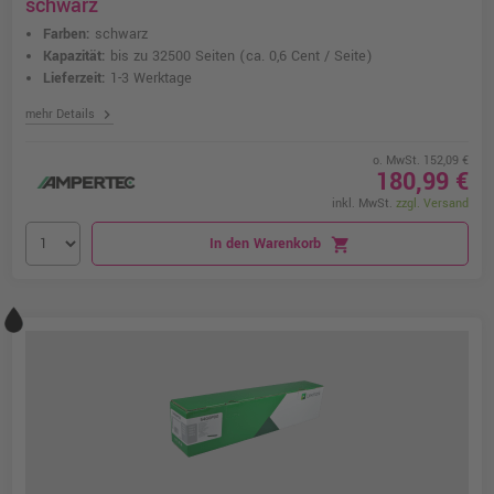
schwarz
Farben:
schwarz
Kapazität:
bis zu 32500 Seiten
(ca. 0,6 Cent / Seite)
Lieferzeit:
1-3 Werktage
chevron_right
mehr Details
o. MwSt. 152,09 €
180,99 €
inkl. MwSt.
zzgl. Versand
In den Warenkorb
shopping_cart