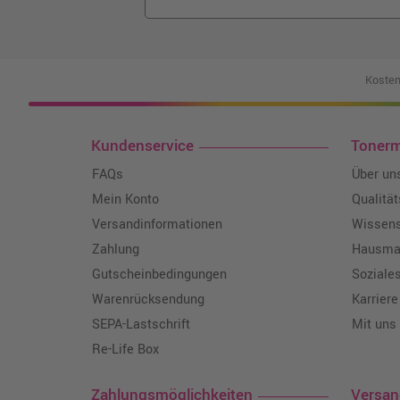
Kosten
Kundenservice
Toner
FAQs
Über un
Mein Konto
Qualitä
Versandinformationen
Wissen
Zahlung
Hausmar
Gutscheinbedingungen
Soziale
Warenrücksendung
Karriere
SEPA-Lastschrift
Mit uns
Re-Life Box
Zahlungsmöglichkeiten
Versa