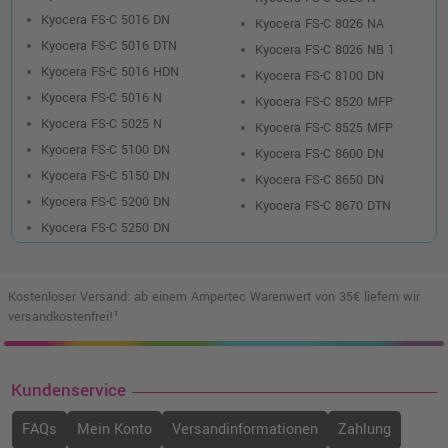
Kyocera FS-C 5016 DN
Kyocera FS-C 8026 NA
Kyocera FS-C 5016 DTN
Kyocera FS-C 8026 NB 1
Kyocera FS-C 5016 HDN
Kyocera FS-C 8100 DN
Kyocera FS-C 5016 N
Kyocera FS-C 8520 MFP
Kyocera FS-C 5025 N
Kyocera FS-C 8525 MFP
Kyocera FS-C 5100 DN
Kyocera FS-C 8600 DN
Kyocera FS-C 5150 DN
Kyocera FS-C 8650 DN
Kyocera FS-C 5200 DN
Kyocera FS-C 8670 DTN
Kyocera FS-C 5250 DN
Kostenloser Versand: ab einem Ampertec Warenwert von 35€ liefern wir
versandkostenfrei!¹
Kundenservice
FAQs
Mein Konto
Versandinformationen
Zahlung