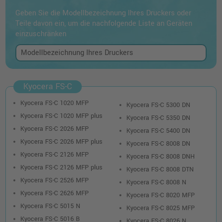
Geben Sie die Modellbezeichnung Ihres Druckers oder
Teile davon ein, um die nachfolgende Liste an Geräten
einzuschränken
Kyocera FS-C
Kyocera FS-C 1020 MFP
Kyocera FS-C 5300 DN
Kyocera FS-C 1020 MFP plus
Kyocera FS-C 5350 DN
Kyocera FS-C 2026 MFP
Kyocera FS-C 5400 DN
Kyocera FS-C 2026 MFP plus
Kyocera FS-C 8008 DN
Kyocera FS-C 2126 MFP
Kyocera FS-C 8008 DNH
Kyocera FS-C 2126 MFP plus
Kyocera FS-C 8008 DTN
Kyocera FS-C 2526 MFP
Kyocera FS-C 8008 N
Kyocera FS-C 2626 MFP
Kyocera FS-C 8020 MFP
Kyocera FS-C 5015 N
Kyocera FS-C 8025 MFP
Kyocera FS-C 5016 B
Kyocera FS-C 8026 N