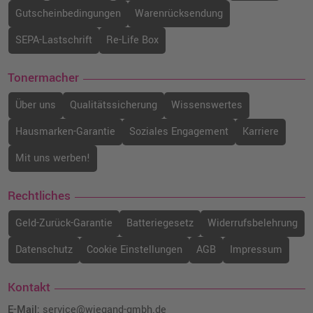
Gutscheinbedingungen
Warenrücksendung
SEPA-Lastschrift
Re-Life Box
Tonermacher
Über uns
Qualitätssicherung
Wissenswertes
Hausmarken-Garantie
Soziales Engagement
Karriere
Mit uns werben!
Rechtliches
Geld-Zurück-Garantie
Batteriegesetz
Widerrufsbelehrung
Datenschutz
Cookie Einstellungen
AGB
Impressum
Kontakt
E-Mail:
service@wiegand-gmbh.de