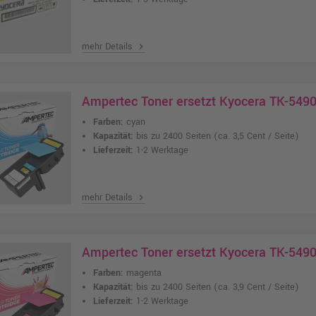
mehr Details
chevron_right
Ampertec Toner ersetzt Kyocera TK-549
Farben:
cyan
Kapazität:
bis zu 2400 Seiten
(ca. 3,5 Cent / Seite)
Lieferzeit:
1-2 Werktage
mehr Details
chevron_right
Ampertec Toner ersetzt Kyocera TK-54
Farben:
magenta
Kapazität:
bis zu 2400 Seiten
(ca. 3,9 Cent / Seite)
Lieferzeit:
1-2 Werktage