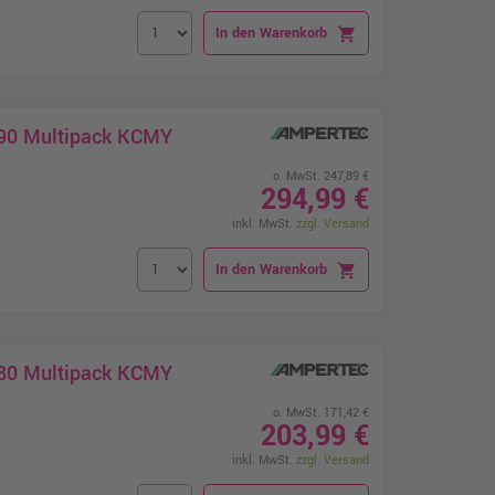
In den Warenkorb
shopping_cart
490 Multipack KCMY
o. MwSt. 247,89 €
294,99 €
inkl. MwSt.
zzgl. Versand
In den Warenkorb
shopping_cart
480 Multipack KCMY
o. MwSt. 171,42 €
203,99 €
inkl. MwSt.
zzgl. Versand