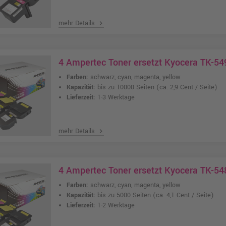
mehr Details
chevron_right
4 Ampertec Toner ersetzt Kyocera TK-5
Farben:
schwarz, cyan, magenta, yellow
Kapazität:
bis zu 10000 Seiten
(ca. 2,9 Cent / Seite)
Lieferzeit:
1-3 Werktage
mehr Details
chevron_right
4 Ampertec Toner ersetzt Kyocera TK-5
Farben:
schwarz, cyan, magenta, yellow
Kapazität:
bis zu 5000 Seiten
(ca. 4,1 Cent / Seite)
Lieferzeit:
1-2 Werktage