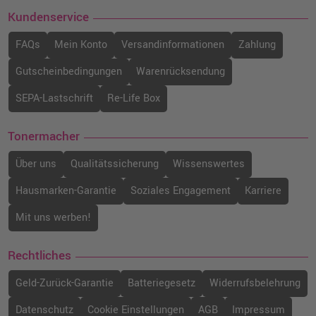
Kundenservice
FAQs
Mein Konto
Versandinformationen
Zahlung
Gutscheinbedingungen
Warenrücksendung
SEPA-Lastschrift
Re-Life Box
Tonermacher
Über uns
Qualitätssicherung
Wissenswertes
Hausmarken-Garantie
Soziales Engagement
Karriere
Mit uns werben!
Rechtliches
Geld-Zurück-Garantie
Batteriegesetz
Widerrufsbelehrung
Datenschutz
Cookie Einstellungen
AGB
Impressum