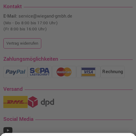
Kontakt
E-Mail:
service@wiegand-gmbh.de
(Mo - Do 8:00 bis 17:00 Uhr)
(Fr 8:00 bis 16:00 Uhr)
Vertrag widerrufen
Zahlungsmöglichkeiten
Rechnung
Versand
Social Media