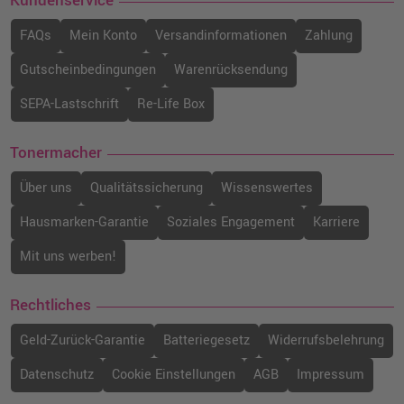
Kundenservice
FAQs
Mein Konto
Versandinformationen
Zahlung
Gutscheinbedingungen
Warenrücksendung
SEPA-Lastschrift
Re-Life Box
Tonermacher
Über uns
Qualitätssicherung
Wissenswertes
Hausmarken-Garantie
Soziales Engagement
Karriere
Mit uns werben!
Rechtliches
Geld-Zurück-Garantie
Batteriegesetz
Widerrufsbelehrung
Datenschutz
Cookie Einstellungen
AGB
Impressum