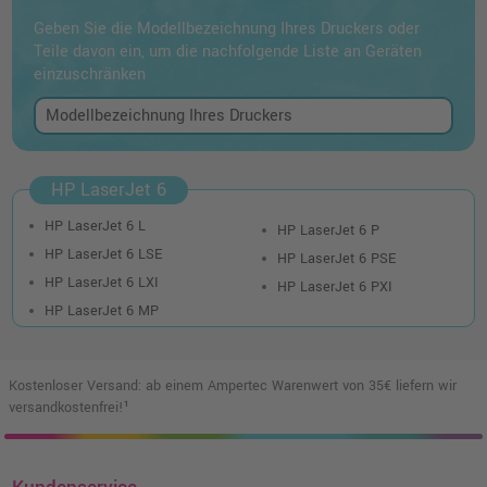
Geben Sie die Modellbezeichnung Ihres Druckers oder
Teile davon ein, um die nachfolgende Liste an Geräten
einzuschränken
HP LaserJet 6
HP LaserJet 6 L
HP LaserJet 6 P
HP LaserJet 6 LSE
HP LaserJet 6 PSE
HP LaserJet 6 LXI
HP LaserJet 6 PXI
HP LaserJet 6 MP
Kostenloser Versand: ab einem Ampertec Warenwert von 35€ liefern wir
versandkostenfrei!¹